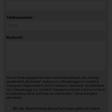
Telefonnummer
Nachricht
Die von Ihnen angegebenen Daten werden bei Betätigen des „Anfrage
unverbindlich abschicken“–Buttons an J.Moosbrugger e.U. Handel &
Transporte, Allgäustraße 8, A-6912 Hörbranz, übermittelt. Ein Mitarbeiter
von J.Moosbrugger e.U. Handel & Transporte wird sich in Kürze mit Ihnen
in Verbindung setzen und Ihnen ein individuelles Transportangebot
übermitteln.
Mit der Übermittlung dieses Formulars gebe ich meine