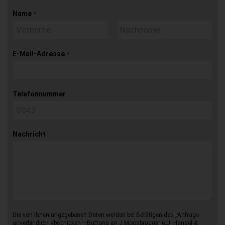
Name
*
E-Mail-Adresse
*
Telefonnummer
Nachricht
Die von Ihnen angegebenen Daten werden bei Betätigen des „Anfrage
unverbindlich abschicken“–Buttons an J.Moosbrugger e.U. Handel &