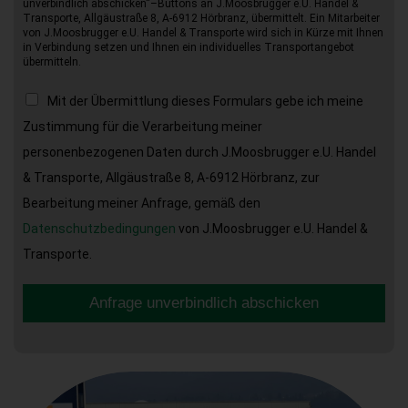
unverbindlich abschicken“–Buttons an J.Moosbrugger e.U. Handel &
Transporte, Allgäustraße 8, A-6912 Hörbranz, übermittelt. Ein Mitarbeiter
von J.Moosbrugger e.U. Handel & Transporte wird sich in Kürze mit Ihnen
in Verbindung setzen und Ihnen ein individuelles Transportangebot
übermitteln.
Mit der Übermittlung dieses Formulars gebe ich meine
Zustimmung für die Verarbeitung meiner
personenbezogenen Daten durch J.Moosbrugger e.U. Handel
& Transporte, Allgäustraße 8, A-6912 Hörbranz, zur
Bearbeitung meiner Anfrage, gemäß den
Datenschutzbedingungen
von J.Moosbrugger e.U. Handel &
Transporte.
Anfrage unverbindlich abschicken