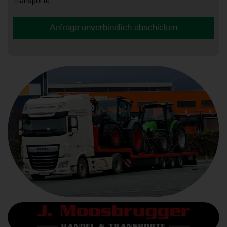
Transporte.
Anfrage unverbindlich abschicken