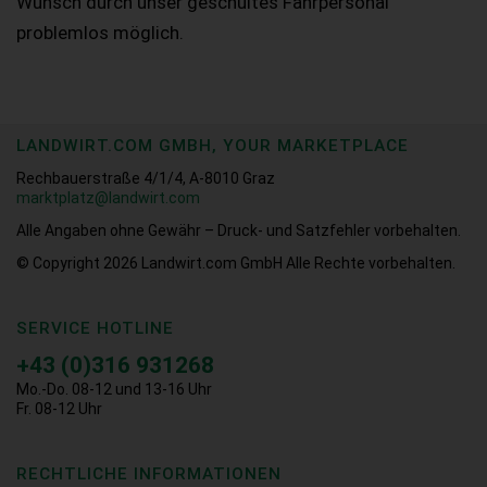
Wunsch durch unser geschultes Fahrpersonal
problemlos möglich.
LANDWIRT.COM GMBH, YOUR MARKETPLACE
Rechbauerstraße 4/1/4, A-8010 Graz
marktplatz@landwirt.com
Alle Angaben ohne Gewähr – Druck- und Satzfehler vorbehalten.
© Copyright 2026
Landwirt.com GmbH Alle Rechte vorbehalten.
SERVICE HOTLINE
+43 (0)316 931268
Mo.-Do. 08-12 und 13-16 Uhr
Fr. 08-12 Uhr
RECHTLICHE INFORMATIONEN