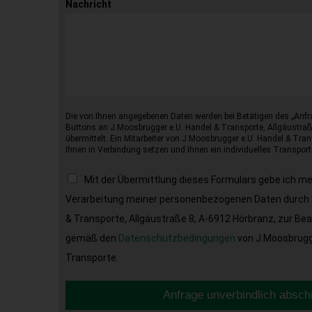
Nachricht
Die von Ihnen angegebenen Daten werden bei Betätigen des „Anfr
Buttons an J.Moosbrugger e.U. Handel & Transporte, Allgäustraß
übermittelt. Ein Mitarbeiter von J.Moosbrugger e.U. Handel & Tran
Ihnen in Verbindung setzen und Ihnen ein individuelles Transport
Mit der Übermittlung dieses Formulars gebe ich m
Verarbeitung meiner personenbezogenen Daten durch 
& Transporte, Allgäustraße 8, A-6912 Hörbranz, zur Be
gemäß den
Datenschutzbedingungen
von J.Moosbrugge
Transporte.
Anfrage unverbindlich absch