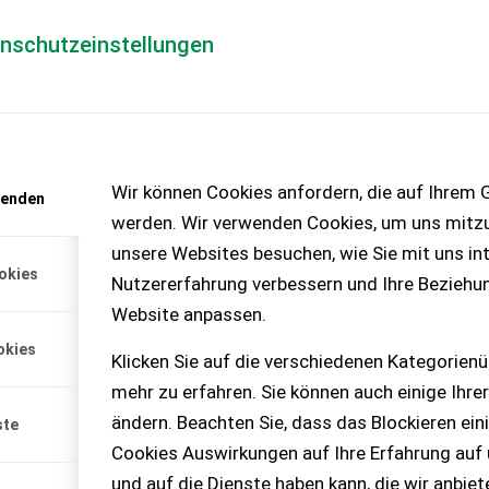
enschutzeinstellungen
Händlerlogin
für Händler
Mediada
anfrage
Wir können Cookies anfordern, die auf Ihrem G
wenden
chinen – KEINE
werden. Wir verwenden Cookies, um uns mitzu
unsere Websites besuchen, wie Sie mit uns int
okies
Nutzererfahrung verbessern und Ihre Beziehu
Website anpassen.
okies
Klicken Sie auf die verschiedenen Kategorienü
mehr zu erfahren. Sie können auch einige Ihrer
ändern. Beachten Sie, dass das Blockieren ein
ste
Cookies Auswirkungen auf Ihre Erfahrung auf
und auf die Dienste haben kann, die wir anbie