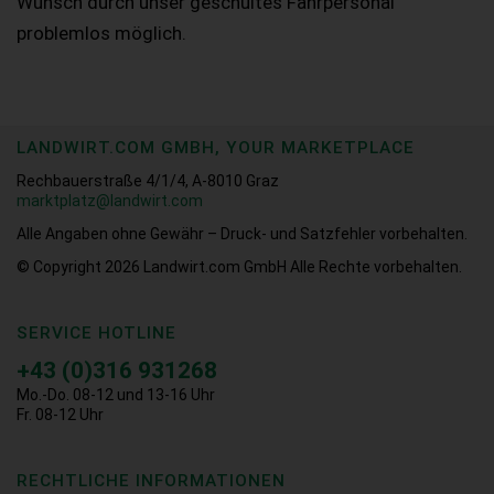
Wunsch durch unser geschultes Fahrpersonal
problemlos möglich.
LANDWIRT.COM GMBH, YOUR MARKETPLACE
Rechbauerstraße 4/1/4, A-8010 Graz
marktplatz@landwirt.com
Alle Angaben ohne Gewähr – Druck- und Satzfehler vorbehalten.
© Copyright 2026
Landwirt.com GmbH Alle Rechte vorbehalten.
SERVICE HOTLINE
+43 (0)316 931268
Mo.-Do. 08-12 und 13-16 Uhr
Fr. 08-12 Uhr
RECHTLICHE INFORMATIONEN