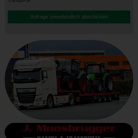
Transporte.
Anfrage unverbindlich abschicken