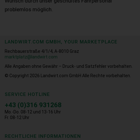
Wunsch durch unser geschultes Fahrpersonal
problemlos möglich.
LANDWIRT.COM GMBH, YOUR MARKETPLACE
Rechbauerstraße 4/1/4, A-8010 Graz
marktplatz@landwirt.com
Alle Angaben ohne Gewähr – Druck- und Satzfehler vorbehalten.
© Copyright 2026
Landwirt.com GmbH Alle Rechte vorbehalten.
SERVICE HOTLINE
+43 (0)316 931268
Mo.-Do. 08-12 und 13-16 Uhr
Fr. 08-12 Uhr
RECHTLICHE INFORMATIONEN