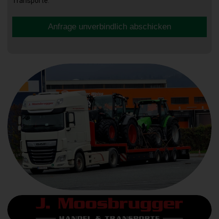
Transporte.
Anfrage unverbindlich abschicken