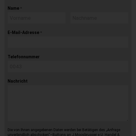
Name
*
E-Mail-Adresse
*
Telefonnummer
Nachricht
Die von Ihnen angegebenen Daten werden bei Betätigen des „Anfrage
unverbindlich abschicken“–Buttons an J.Moosbrugger e.U. Handel &