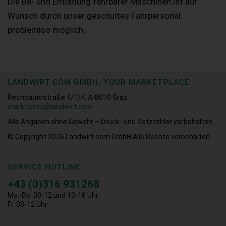
Die Be- und Entladung fahrbarer Maschinen ist auf
Wunsch durch unser geschultes Fahrpersonal
problemlos möglich.
LANDWIRT.COM GMBH, YOUR MARKETPLACE
Rechbauerstraße 4/1/4, A-8010 Graz
marktplatz@landwirt.com
Alle Angaben ohne Gewähr – Druck- und Satzfehler vorbehalten.
© Copyright 2026
Landwirt.com GmbH Alle Rechte vorbehalten.
SERVICE HOTLINE
+43 (0)316 931268
Mo.-Do. 08-12 und 13-16 Uhr
Fr. 08-12 Uhr