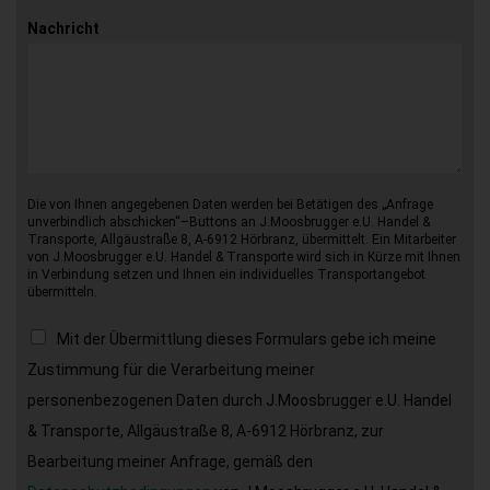
Nachricht
Die von Ihnen angegebenen Daten werden bei Betätigen des „Anfrage
unverbindlich abschicken“–Buttons an J.Moosbrugger e.U. Handel &
Transporte, Allgäustraße 8, A-6912 Hörbranz, übermittelt. Ein Mitarbeiter
von J.Moosbrugger e.U. Handel & Transporte wird sich in Kürze mit Ihnen
in Verbindung setzen und Ihnen ein individuelles Transportangebot
übermitteln.
Mit der Übermittlung dieses Formulars gebe ich meine
Zustimmung für die Verarbeitung meiner
personenbezogenen Daten durch J.Moosbrugger e.U. Handel
& Transporte, Allgäustraße 8, A-6912 Hörbranz, zur
Bearbeitung meiner Anfrage, gemäß den