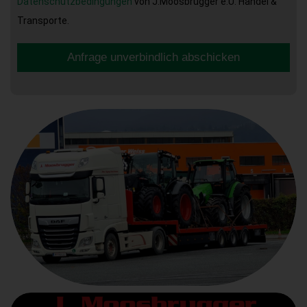
Datenschutzbedingungen
von J.Moosbrugger e.U. Handel &
Transporte.
Anfrage unverbindlich abschicken