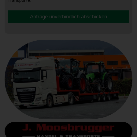
Transporte.
Anfrage unverbindlich abschicken