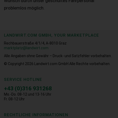
Wunsch durch unser geschultes Fahrpersonal
problemlos möglich.
LANDWIRT.COM GMBH, YOUR MARKETPLACE
Rechbauerstraße 4/1/4, A-8010 Graz
marktplatz@landwirt.com
Alle Angaben ohne Gewähr – Druck- und Satzfehler vorbehalten.
© Copyright 2026
Landwirt.com GmbH Alle Rechte vorbehalten.
SERVICE HOTLINE
+43 (0)316 931268
Mo.-Do. 08-12 und 13-16 Uhr
Fr. 08-12 Uhr
RECHTLICHE INFORMATIONEN