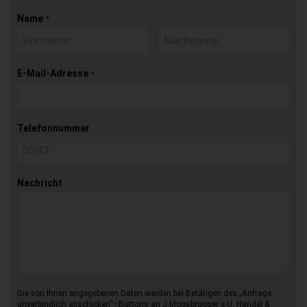
Name
*
E-Mail-Adresse
*
Telefonnummer
Nachricht
Die von Ihnen angegebenen Daten werden bei Betätigen des „Anfrage
unverbindlich abschicken“–Buttons an J.Moosbrugger e.U. Handel &