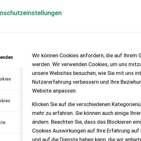
enschutzeinstellungen
Händlerlogin
für Händler
Mediada
anfrage
Wir können Cookies anfordern, die auf Ihrem G
wenden
chinen – KEINE
werden. Wir verwenden Cookies, um uns mitzu
unsere Websites besuchen, wie Sie mit uns int
okies
Nutzererfahrung verbessern und Ihre Beziehu
00 A
Website anpassen.
urbo mit Frontlader.
okies
Klicken Sie auf die verschiedenen Kategorienü
mehr zu erfahren. Sie können auch einige Ihrer
ändern. Beachten Sie, dass das Blockieren ein
ste
Cookies Auswirkungen auf Ihre Erfahrung auf
und auf die Dienste haben kann, die wir anbie