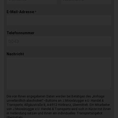
E-Mail-Adresse
*
Telefonnummer
Nachricht
Die von Ihnen angegebenen Daten werden bei Betätigen des „Anfrage
unverbindlich abschicken“–Buttons an J.Moosbrugger e.U. Handel &
Transporte, Allgäustraße 8, A-6912 Hörbranz, übermittelt. Ein Mitarbeiter
von J.Moosbrugger e.U. Handel & Transporte wird sich in Kürze mit Ihnen
in Verbindung setzen und Ihnen ein individuelles Transportangebot
übermitteln.