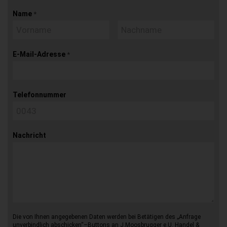
Name
*
E-Mail-Adresse
*
Telefonnummer
Nachricht
Die von Ihnen angegebenen Daten werden bei Betätigen des „Anfrage
unverbindlich abschicken“–Buttons an J.Moosbrugger e.U. Handel &