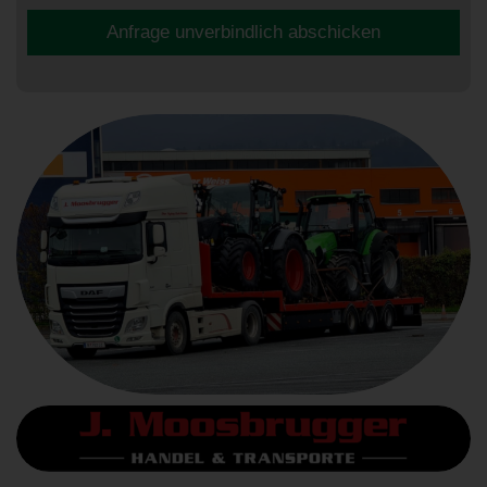
Anfrage unverbindlich abschicken