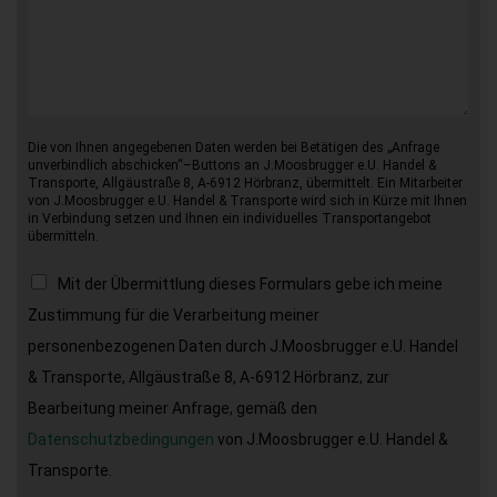
Die von Ihnen angegebenen Daten werden bei Betätigen des „Anfrage
unverbindlich abschicken“–Buttons an J.Moosbrugger e.U. Handel &
Transporte, Allgäustraße 8, A-6912 Hörbranz, übermittelt. Ein Mitarbeiter
von J.Moosbrugger e.U. Handel & Transporte wird sich in Kürze mit Ihnen
in Verbindung setzen und Ihnen ein individuelles Transportangebot
übermitteln.
Mit der Übermittlung dieses Formulars gebe ich meine
Zustimmung für die Verarbeitung meiner
personenbezogenen Daten durch J.Moosbrugger e.U. Handel
& Transporte, Allgäustraße 8, A-6912 Hörbranz, zur
Bearbeitung meiner Anfrage, gemäß den
Datenschutzbedingungen
von J.Moosbrugger e.U. Handel &
Transporte.