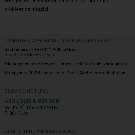
Wunsch durch unser geschultes Fahrpersonal
problemlos möglich.
LANDWIRT.COM GMBH, YOUR MARKETPLACE
Rechbauerstraße 4/1/4, A-8010 Graz
marktplatz@landwirt.com
Alle Angaben ohne Gewähr – Druck- und Satzfehler vorbehalten.
© Copyright 2026
Landwirt.com GmbH Alle Rechte vorbehalten.
SERVICE HOTLINE
+43 (0)316 931268
Mo.-Do. 08-12 und 13-16 Uhr
Fr. 08-12 Uhr
RECHTLICHE INFORMATIONEN