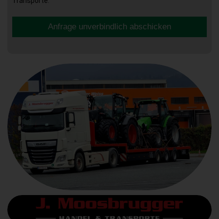
Transporte.
Anfrage unverbindlich abschicken