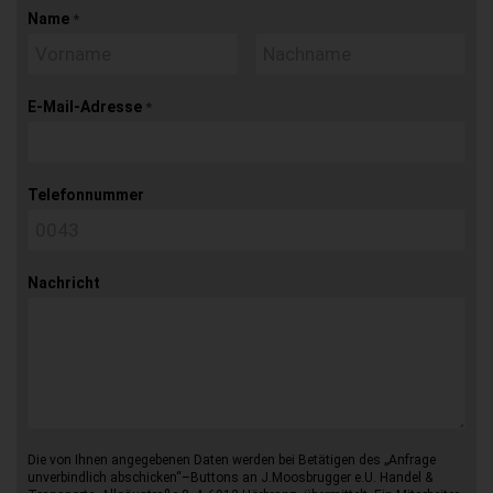
Name
*
E-Mail-Adresse
*
Telefonnummer
Nachricht
Die von Ihnen angegebenen Daten werden bei Betätigen des „Anfrage
unverbindlich abschicken“–Buttons an J.Moosbrugger e.U. Handel &