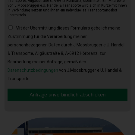
Transporte, Allgäustraße 8, A-6912 Hörbranz, übermittelt. Ein Mitarbeiter
von J.Moosbrugger e.U. Handel & Transporte wird sich in Kürze mit Ihnen
in Verbindung setzen und Ihnen ein individuelles Transportangebot
übermitteln.
Mit der Übermittlung dieses Formulars gebe ich meine
Zustimmung für die Verarbeitung meiner
personenbezogenen Daten durch J.Moosbrugger e.U. Handel
& Transporte, Allgäustraße 8, A-6912 Hörbranz, zur
Bearbeitung meiner Anfrage, gemäß den
Datenschutzbedingungen
von J.Moosbrugger e.U. Handel &
Transporte.
Anfrage unverbindlich abschicken