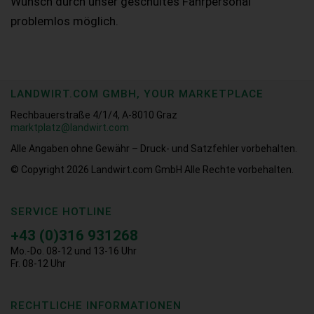
Wunsch durch unser geschultes Fahrpersonal
problemlos möglich.
LANDWIRT.COM GMBH, YOUR MARKETPLACE
Rechbauerstraße 4/1/4, A-8010 Graz
marktplatz@landwirt.com
Alle Angaben ohne Gewähr – Druck- und Satzfehler vorbehalten.
© Copyright 2026
Landwirt.com GmbH Alle Rechte vorbehalten.
SERVICE HOTLINE
+43 (0)316 931268
Mo.-Do. 08-12 und 13-16 Uhr
Fr. 08-12 Uhr
RECHTLICHE INFORMATIONEN