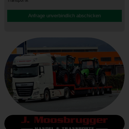
Transporte.
Anfrage unverbindlich abschicken