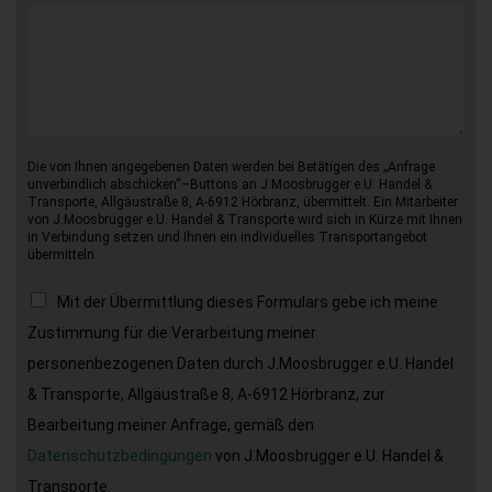
Die von Ihnen angegebenen Daten werden bei Betätigen des „Anfrage
unverbindlich abschicken“–Buttons an J.Moosbrugger e.U. Handel &
Transporte, Allgäustraße 8, A-6912 Hörbranz, übermittelt. Ein Mitarbeiter
von J.Moosbrugger e.U. Handel & Transporte wird sich in Kürze mit Ihnen
in Verbindung setzen und Ihnen ein individuelles Transportangebot
übermitteln.
Mit der Übermittlung dieses Formulars gebe ich meine
Zustimmung für die Verarbeitung meiner
personenbezogenen Daten durch J.Moosbrugger e.U. Handel
& Transporte, Allgäustraße 8, A-6912 Hörbranz, zur
Bearbeitung meiner Anfrage, gemäß den
Datenschutzbedingungen
von J.Moosbrugger e.U. Handel &
Transporte.