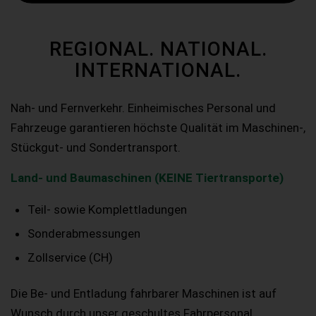
REGIONAL. NATIONAL.
INTERNATIONAL.
Nah- und Fernverkehr. Einheimisches Personal und
Fahrzeuge garantieren höchste Qualität im Maschinen-,
Stückgut- und Sondertransport.
Land- und Baumaschinen (KEINE Tiertransporte)
Teil- sowie Komplettladungen
Sonderabmessungen
Zollservice (CH)
Die Be- und Entladung fahrbarer Maschinen ist auf
Wunsch durch unser geschultes Fahrpersonal