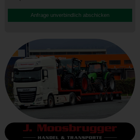
Anfrage unverbindlich abschicken