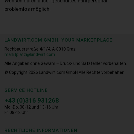
Wunsch durch unser geschultes Fahrpersonal
problemlos möglich.
LANDWIRT.COM GMBH, YOUR MARKETPLACE
Rechbauerstraße 4/1/4, A-8010 Graz
marktplatz@landwirt.com
Alle Angaben ohne Gewähr – Druck- und Satzfehler vorbehalten.
© Copyright 2026
Landwirt.com GmbH Alle Rechte vorbehalten.
SERVICE HOTLINE
+43 (0)316 931268
Mo.-Do. 08-12 und 13-16 Uhr
Fr. 08-12 Uhr
RECHTLICHE INFORMATIONEN