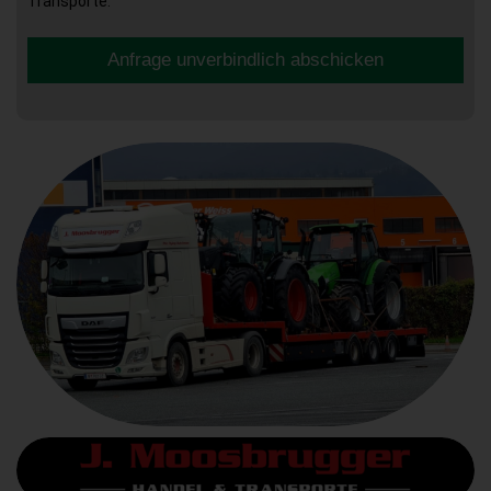
Transporte.
Anfrage unverbindlich abschicken