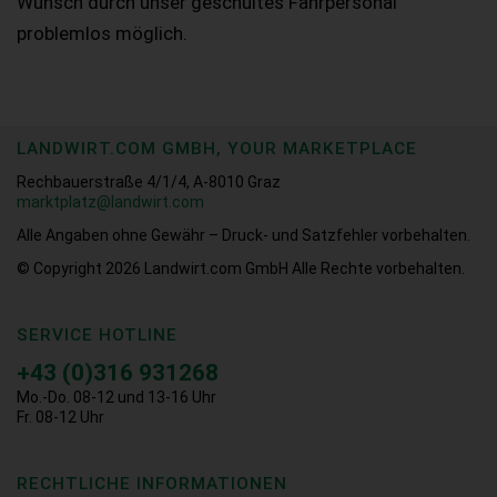
Wunsch durch unser geschultes Fahrpersonal
problemlos möglich.
LANDWIRT.COM GMBH, YOUR MARKETPLACE
Rechbauerstraße 4/1/4, A-8010 Graz
marktplatz@landwirt.com
Alle Angaben ohne Gewähr – Druck- und Satzfehler vorbehalten.
© Copyright 2026
Landwirt.com GmbH Alle Rechte vorbehalten.
SERVICE HOTLINE
+43 (0)316 931268
Mo.-Do. 08-12 und 13-16 Uhr
Fr. 08-12 Uhr
RECHTLICHE INFORMATIONEN