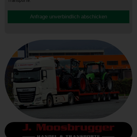
Transporte.
Anfrage unverbindlich abschicken