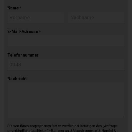
Name
*
E-Mail-Adresse
*
Telefonnummer
Nachricht
Die von Ihnen angegebenen Daten werden bei Betätigen des „Anfrage
unverbindlich abschicken“–Buttons an J.Moosbrugger e.U. Handel &