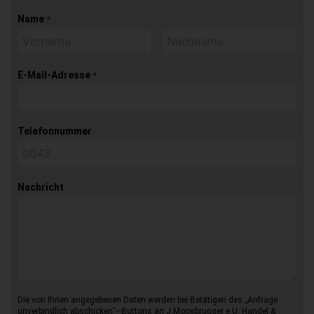
Name
*
E-Mail-Adresse
*
Telefonnummer
Nachricht
Die von Ihnen angegebenen Daten werden bei Betätigen des „Anfrage
unverbindlich abschicken“–Buttons an J.Moosbrugger e.U. Handel &