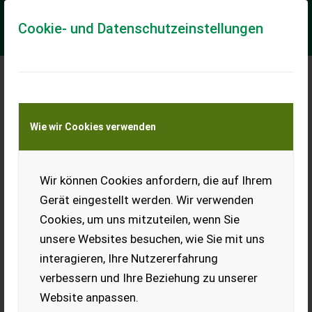
Cookie- und Datenschutzeinstellungen
Meine Transportkostenanfrage
Wie wir Cookies verwenden
Transport von Land- und Baumaschinen –
KEINE Tiertransporte
Wir können Cookies anfordern, die auf Ihrem
Stroh
Gerät eingestellt werden. Wir verwenden
Kleinballen.
Cookies, um uns mitzuteilen, wenn Sie
EUR 0
unsere Websites besuchen, wie Sie mit uns
interagieren, Ihre Nutzererfahrung
verbessern und Ihre Beziehung zu unserer
Website anpassen.