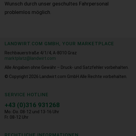
Wunsch durch unser geschultes Fahrpersonal
problemlos möglich.
LANDWIRT.COM GMBH, YOUR MARKETPLACE
Rechbauerstraße 4/1/4, A-8010 Graz
marktplatz@landwirt.com
Alle Angaben ohne Gewähr – Druck- und Satzfehler vorbehalten.
© Copyright 2026
Landwirt.com GmbH Alle Rechte vorbehalten.
SERVICE HOTLINE
+43 (0)316 931268
Mo.-Do. 08-12 und 13-16 Uhr
Fr. 08-12 Uhr
RECHTLICHE INFORMATIONEN