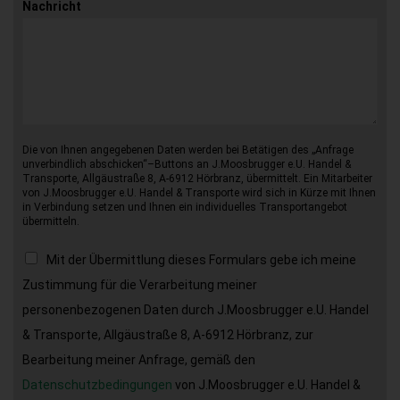
Nachricht
Die von Ihnen angegebenen Daten werden bei Betätigen des „Anfrage
unverbindlich abschicken“–Buttons an J.Moosbrugger e.U. Handel &
Transporte, Allgäustraße 8, A-6912 Hörbranz, übermittelt. Ein Mitarbeiter
von J.Moosbrugger e.U. Handel & Transporte wird sich in Kürze mit Ihnen
in Verbindung setzen und Ihnen ein individuelles Transportangebot
übermitteln.
Mit der Übermittlung dieses Formulars gebe ich meine
Zustimmung für die Verarbeitung meiner
personenbezogenen Daten durch J.Moosbrugger e.U. Handel
& Transporte, Allgäustraße 8, A-6912 Hörbranz, zur
Bearbeitung meiner Anfrage, gemäß den
Datenschutzbedingungen
von J.Moosbrugger e.U. Handel &