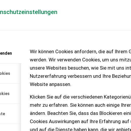
enschutzeinstellungen
Händlerlogin
für Händler
Mediada
anfrage
Wir können Cookies anfordern, die auf Ihrem G
wenden
chinen – KEINE
werden. Wir verwenden Cookies, um uns mitzu
unsere Websites besuchen, wie Sie mit uns int
okies
Nutzererfahrung verbessern und Ihre Beziehu
Website anpassen.
okies
Klicken Sie auf die verschiedenen Kategorienü
mehr zu erfahren. Sie können auch einige Ihrer
ändern. Beachten Sie, dass das Blockieren ein
ste
Cookies Auswirkungen auf Ihre Erfahrung auf
und auf die Dienste haben kann, die wir anbie