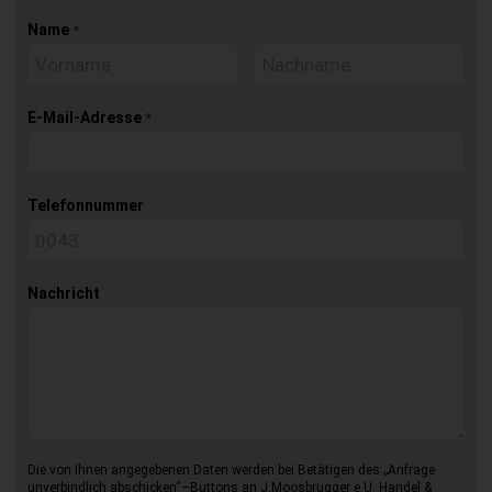
Name
*
E-Mail-Adresse
*
Telefonnummer
Nachricht
Die von Ihnen angegebenen Daten werden bei Betätigen des „Anfrage
unverbindlich abschicken“–Buttons an J.Moosbrugger e.U. Handel &