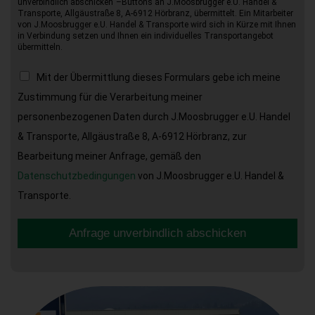
unverbindlich abschicken“–Buttons an J.Moosbrugger e.U. Handel &
Transporte, Allgäustraße 8, A-6912 Hörbranz, übermittelt. Ein Mitarbeiter
von J.Moosbrugger e.U. Handel & Transporte wird sich in Kürze mit Ihnen
in Verbindung setzen und Ihnen ein individuelles Transportangebot
übermitteln.
Mit der Übermittlung dieses Formulars gebe ich meine
Zustimmung für die Verarbeitung meiner
personenbezogenen Daten durch J.Moosbrugger e.U. Handel
& Transporte, Allgäustraße 8, A-6912 Hörbranz, zur
Bearbeitung meiner Anfrage, gemäß den
Datenschutzbedingungen
von J.Moosbrugger e.U. Handel &
Transporte.
Anfrage unverbindlich abschicken