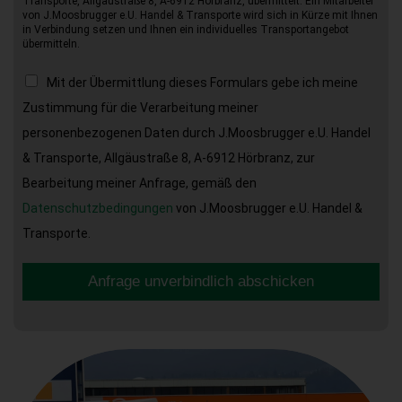
Transporte, Allgäustraße 8, A-6912 Hörbranz, übermittelt. Ein Mitarbeiter
von J.Moosbrugger e.U. Handel & Transporte wird sich in Kürze mit Ihnen
in Verbindung setzen und Ihnen ein individuelles Transportangebot
übermitteln.
Mit der Übermittlung dieses Formulars gebe ich meine
Zustimmung für die Verarbeitung meiner
personenbezogenen Daten durch J.Moosbrugger e.U. Handel
& Transporte, Allgäustraße 8, A-6912 Hörbranz, zur
Bearbeitung meiner Anfrage, gemäß den
Datenschutzbedingungen
von J.Moosbrugger e.U. Handel &
Transporte.
Anfrage unverbindlich abschicken