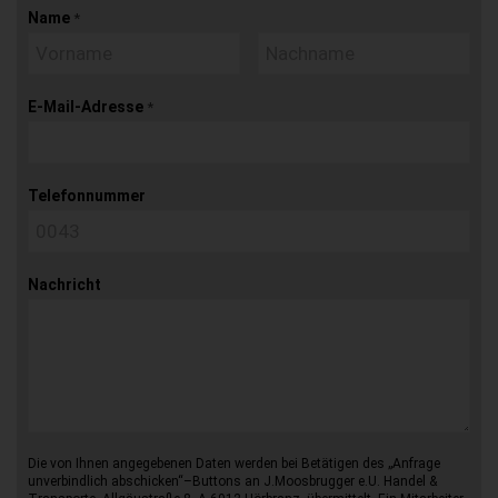
Name
*
E-Mail-Adresse
*
Telefonnummer
Nachricht
Die von Ihnen angegebenen Daten werden bei Betätigen des „Anfrage
unverbindlich abschicken“–Buttons an J.Moosbrugger e.U. Handel &