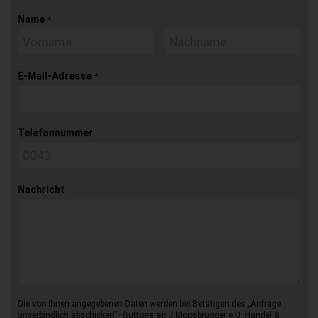
Name
*
E-Mail-Adresse
*
Telefonnummer
Nachricht
Die von Ihnen angegebenen Daten werden bei Betätigen des „Anfrage
unverbindlich abschicken“–Buttons an J.Moosbrugger e.U. Handel &