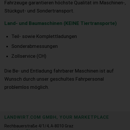
Fahrzeuge garantieren höchste Qualität im Maschinen-,
Stückgut- und Sondertransport.
Land- und Baumaschinen (KEINE Tiertransporte)
Teil- sowie Komplettladungen
Sonderabmessungen
Zollservice (CH)
Die Be- und Entladung fahrbarer Maschinen ist auf
Wunsch durch unser geschultes Fahrpersonal
problemlos möglich.
LANDWIRT.COM GMBH, YOUR MARKETPLACE
Rechbauerstraße 4/1/4, A-8010 Graz