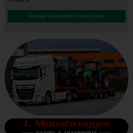
Transporte.
Anfrage unverbindlich abschicken