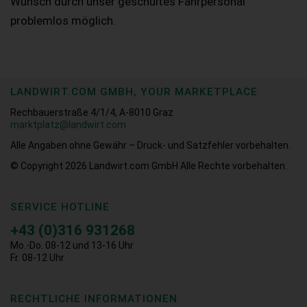
Wunsch durch unser geschultes Fahrpersonal
problemlos möglich.
LANDWIRT.COM GMBH, YOUR MARKETPLACE
Rechbauerstraße 4/1/4, A-8010 Graz
marktplatz@landwirt.com
Alle Angaben ohne Gewähr – Druck- und Satzfehler vorbehalten.
© Copyright 2026
Landwirt.com GmbH Alle Rechte vorbehalten.
SERVICE HOTLINE
+43 (0)316 931268
Mo.-Do. 08-12 und 13-16 Uhr
Fr. 08-12 Uhr
RECHTLICHE INFORMATIONEN