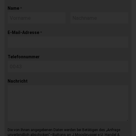
Name
*
E-Mail-Adresse
*
Telefonnummer
Nachricht
Die von Ihnen angegebenen Daten werden bei Betätigen des „Anfrage
unverbindlich abschicken“–Buttons an J.Moosbrugger e.U. Handel &