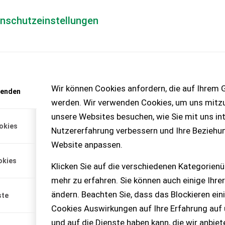
enschutzeinstellungen
Händlerlogin
für Händler
Mediada
anfrage
Wir können Cookies anfordern, die auf Ihrem G
wenden
chinen – KEINE
werden. Wir verwenden Cookies, um uns mitzu
unsere Websites besuchen, wie Sie mit uns int
okies
Nutzererfahrung verbessern und Ihre Beziehu
uls C
Website anpassen.
.
okies
Klicken Sie auf die verschiedenen Kategorienü
mehr zu erfahren. Sie können auch einige Ihrer
ändern. Beachten Sie, dass das Blockieren ein
ste
Cookies Auswirkungen auf Ihre Erfahrung auf
und auf die Dienste haben kann, die wir anbie