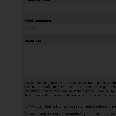
Telefonnummer
Nachricht
Die von Ihnen angegebenen Daten werden bei Betätigen des „Anfr
Buttons an J.Moosbrugger e.U. Handel & Transporte, Allgäustraß
übermittelt. Ein Mitarbeiter von J.Moosbrugger e.U. Handel & Tran
Ihnen in Verbindung setzen und Ihnen ein individuelles Transport
Mit der Übermittlung dieses Formulars gebe ich m
Verarbeitung meiner personenbezogenen Daten durch 