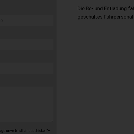
Die Be- und Entladung fa
geschultes Fahrpersonal
age unverbindlich abschicken“–