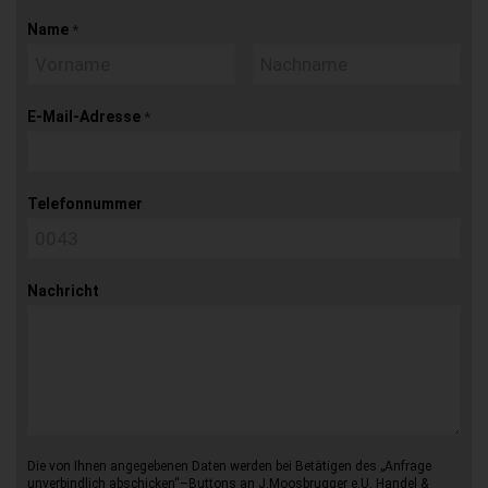
Name
*
E-Mail-Adresse
*
Telefonnummer
Nachricht
Die von Ihnen angegebenen Daten werden bei Betätigen des „Anfrage
unverbindlich abschicken“–Buttons an J.Moosbrugger e.U. Handel &