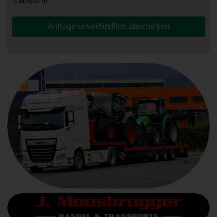
Transporte.
Anfrage unverbindlich abschicken