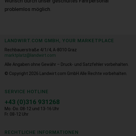
Wunsch durch unser geschultes Fahrpersonal
problemlos möglich.
LANDWIRT.COM GMBH, YOUR MARKETPLACE
Rechbauerstraße 4/1/4, A-8010 Graz
marktplatz@landwirt.com
Alle Angaben ohne Gewähr – Druck- und Satzfehler vorbehalten.
© Copyright 2026
Landwirt.com GmbH Alle Rechte vorbehalten.
SERVICE HOTLINE
+43 (0)316 931268
Mo.-Do. 08-12 und 13-16 Uhr
Fr. 08-12 Uhr
RECHTLICHE INFORMATIONEN