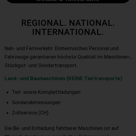
REGIONAL. NATIONAL.
INTERNATIONAL.
Nah- und Fernverkehr. Einheimisches Personal und
Fahrzeuge garantieren höchste Qualität im Maschinen-,
Stückgut- und Sondertransport.
Land- und Baumaschinen (KEINE Tiertransporte)
Teil- sowie Komplettladungen
Sonderabmessungen
Zollservice (CH)
Die Be- und Entladung fahrbarer Maschinen ist auf