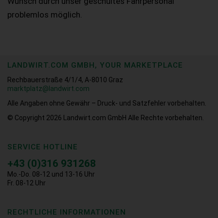
Wunsch durch unser geschultes Fahrpersonal
problemlos möglich.
LANDWIRT.COM GMBH, YOUR MARKETPLACE
Rechbauerstraße 4/1/4, A-8010 Graz
marktplatz@landwirt.com
Alle Angaben ohne Gewähr – Druck- und Satzfehler vorbehalten.
© Copyright 2026
Landwirt.com GmbH Alle Rechte vorbehalten.
SERVICE HOTLINE
+43 (0)316 931268
Mo.-Do. 08-12 und 13-16 Uhr
Fr. 08-12 Uhr
RECHTLICHE INFORMATIONEN