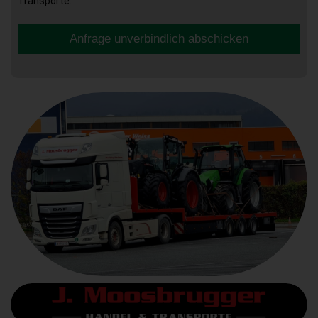
Transporte.
Anfrage unverbindlich abschicken