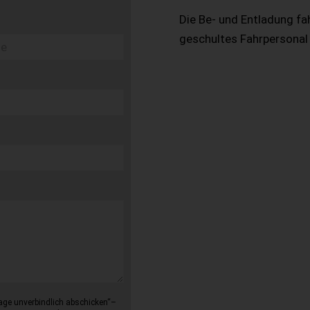
Die Be- und Entladung fa
geschultes Fahrpersonal
age unverbindlich abschicken“–