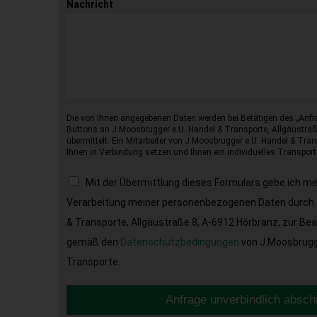
Nachricht
Die von Ihnen angegebenen Daten werden bei Betätigen des „Anfr
Buttons an J.Moosbrugger e.U. Handel & Transporte, Allgäustraß
übermittelt. Ein Mitarbeiter von J.Moosbrugger e.U. Handel & Tran
Ihnen in Verbindung setzen und Ihnen ein individuelles Transport
Mit der Übermittlung dieses Formulars gebe ich m
Verarbeitung meiner personenbezogenen Daten durch 
& Transporte, Allgäustraße 8, A-6912 Hörbranz, zur Be
gemäß den
Datenschutzbedingungen
von J.Moosbrugge
Transporte.
Anfrage unverbindlich absch