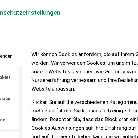
enschutzeinstellungen
Händlerlogin
für Händler
Mediada
anfrage
Wir können Cookies anfordern, die auf Ihrem G
wenden
chinen – KEINE
werden. Wir verwenden Cookies, um uns mitzu
unsere Websites besuchen, wie Sie mit uns int
okies
Nutzererfahrung verbessern und Ihre Beziehu
Website anpassen.
okies
Klicken Sie auf die verschiedenen Kategorienü
mehr zu erfahren. Sie können auch einige Ihrer
ändern. Beachten Sie, dass das Blockieren ein
ste
Cookies Auswirkungen auf Ihre Erfahrung auf
und auf die Dienste haben kann, die wir anbie