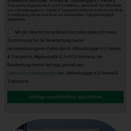
unverbindlich abschicken“–Buttons an J.Moosbrugger e.U. Handel &
Transporte, Allgäustraße 8, A-6912 Hörbranz, übermittelt. Ein Mitarbeiter
von J.Moosbrugger e.U. Handel & Transporte wird sich in Kürze mit Ihnen
in Verbindung setzen und Ihnen ein individuelles Transportangebot
übermitteln.
Mit der Übermittlung dieses Formulars gebe ich meine
Zustimmung für die Verarbeitung meiner
personenbezogenen Daten durch J.Moosbrugger e.U. Handel
& Transporte, Allgäustraße 8, A-6912 Hörbranz, zur
Bearbeitung meiner Anfrage, gemäß den
Datenschutzbedingungen
von J.Moosbrugger e.U. Handel &
Transporte.
Anfrage unverbindlich abschicken