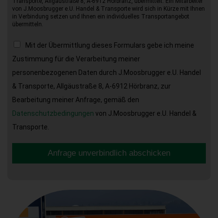
Transporte, Allgäustraße 8, A-6912 Hörbranz, übermittelt. Ein Mitarbeiter
von J.Moosbrugger e.U. Handel & Transporte wird sich in Kürze mit Ihnen
in Verbindung setzen und Ihnen ein individuelles Transportangebot
übermitteln.
Mit der Übermittlung dieses Formulars gebe ich meine
Zustimmung für die Verarbeitung meiner
personenbezogenen Daten durch J.Moosbrugger e.U. Handel
& Transporte, Allgäustraße 8, A-6912 Hörbranz, zur
Bearbeitung meiner Anfrage, gemäß den
Datenschutzbedingungen
von J.Moosbrugger e.U. Handel &
Transporte.
Anfrage unverbindlich abschicken