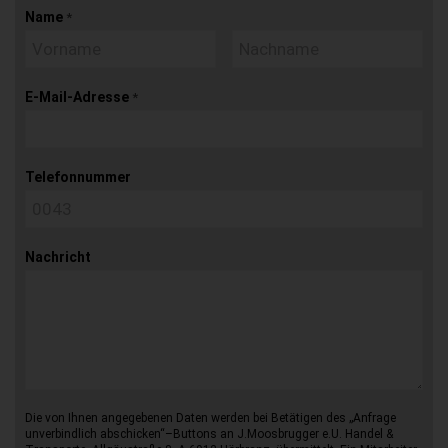
Name
*
E-Mail-Adresse
*
Telefonnummer
Nachricht
Die von Ihnen angegebenen Daten werden bei Betätigen des „Anfrage
unverbindlich abschicken“–Buttons an J.Moosbrugger e.U. Handel &