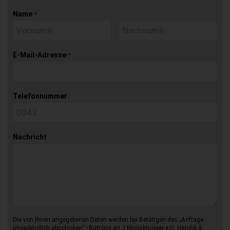
Name
*
E-Mail-Adresse
*
Telefonnummer
Nachricht
Die von Ihnen angegebenen Daten werden bei Betätigen des „Anfrage
unverbindlich abschicken“–Buttons an J.Moosbrugger e.U. Handel &