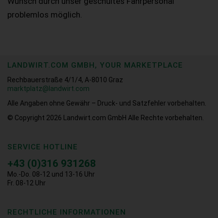
Wunsch durch unser geschultes Fahrpersonal
problemlos möglich.
LANDWIRT.COM GMBH, YOUR MARKETPLACE
Rechbauerstraße 4/1/4, A-8010 Graz
marktplatz@landwirt.com
Alle Angaben ohne Gewähr – Druck- und Satzfehler vorbehalten.
© Copyright 2026
Landwirt.com GmbH Alle Rechte vorbehalten.
SERVICE HOTLINE
+43 (0)316 931268
Mo.-Do. 08-12 und 13-16 Uhr
Fr. 08-12 Uhr
RECHTLICHE INFORMATIONEN