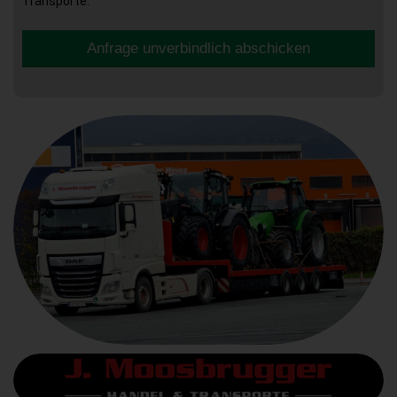
Transporte.
Anfrage unverbindlich abschicken