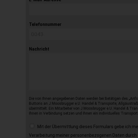
Telefonnummer
Nachricht
Die von Ihnen angegebenen Daten werden bei Betätigen des „Anfr
Buttons an J.Moosbrugger e.U. Handel & Transporte, Allgäustraß
übermittelt. Ein Mitarbeiter von J.Moosbrugger e.U. Handel & Tran
Ihnen in Verbindung setzen und Ihnen ein individuelles Transport
Mit der Übermittlung dieses Formulars gebe ich m
Verarbeitung meiner personenbezogenen Daten durch 