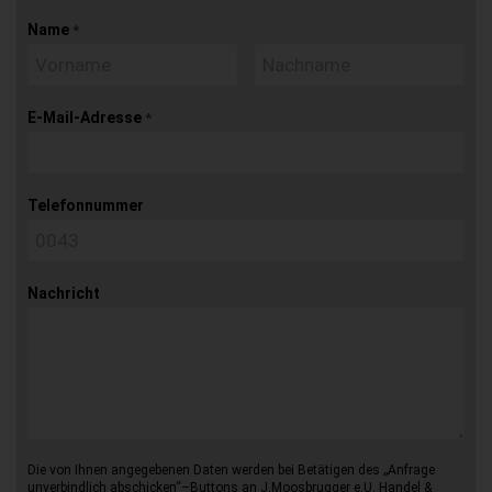
Name
*
E-Mail-Adresse
*
Telefonnummer
Nachricht
Die von Ihnen angegebenen Daten werden bei Betätigen des „Anfrage
unverbindlich abschicken“–Buttons an J.Moosbrugger e.U. Handel &