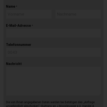
Name
*
E-Mail-Adresse
*
Telefonnummer
Nachricht
Die von Ihnen angegebenen Daten werden bei Betätigen des „Anfrage
unverbindlich abschicken“–Buttons an J.Moosbrugger e.U. Handel &