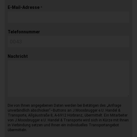
E-Mail-Adresse
*
Telefonnummer
Nachricht
Die von Ihnen angegebenen Daten werden bei Betätigen des „Anfrage
unverbindlich abschicken“–Buttons an J.Moosbrugger e.U. Handel &
Transporte, Allgäustraße 8, A-6912 Hörbranz, übermittelt. Ein Mitarbeiter
von J.Moosbrugger e.U. Handel & Transporte wird sich in Kürze mit Ihnen
in Verbindung setzen und Ihnen ein individuelles Transportangebot
übermitteln.