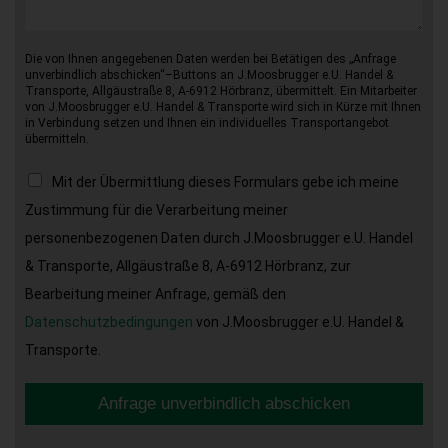
Die von Ihnen angegebenen Daten werden bei Betätigen des „Anfrage
unverbindlich abschicken“–Buttons an J.Moosbrugger e.U. Handel &
Transporte, Allgäustraße 8, A-6912 Hörbranz, übermittelt. Ein Mitarbeiter
von J.Moosbrugger e.U. Handel & Transporte wird sich in Kürze mit Ihnen
in Verbindung setzen und Ihnen ein individuelles Transportangebot
übermitteln.
Mit der Übermittlung dieses Formulars gebe ich meine
Zustimmung für die Verarbeitung meiner
personenbezogenen Daten durch J.Moosbrugger e.U. Handel
& Transporte, Allgäustraße 8, A-6912 Hörbranz, zur
Bearbeitung meiner Anfrage, gemäß den
Datenschutzbedingungen
von J.Moosbrugger e.U. Handel &
Transporte.
Anfrage unverbindlich abschicken