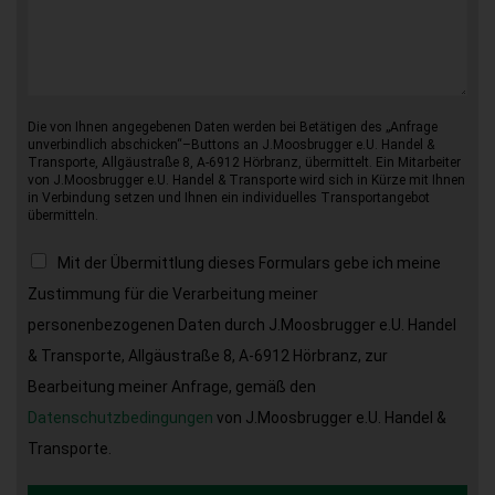
Die von Ihnen angegebenen Daten werden bei Betätigen des „Anfrage
unverbindlich abschicken“–Buttons an J.Moosbrugger e.U. Handel &
Transporte, Allgäustraße 8, A-6912 Hörbranz, übermittelt. Ein Mitarbeiter
von J.Moosbrugger e.U. Handel & Transporte wird sich in Kürze mit Ihnen
in Verbindung setzen und Ihnen ein individuelles Transportangebot
übermitteln.
Mit der Übermittlung dieses Formulars gebe ich meine
Zustimmung für die Verarbeitung meiner
personenbezogenen Daten durch J.Moosbrugger e.U. Handel
& Transporte, Allgäustraße 8, A-6912 Hörbranz, zur
Bearbeitung meiner Anfrage, gemäß den
Datenschutzbedingungen
von J.Moosbrugger e.U. Handel &
Transporte.