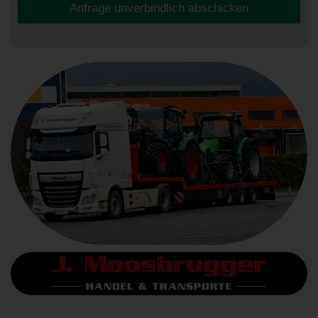
Anfrage unverbindlich abschicken