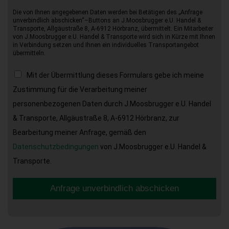
Die von Ihnen angegebenen Daten werden bei Betätigen des „Anfrage
unverbindlich abschicken“–Buttons an J.Moosbrugger e.U. Handel &
Transporte, Allgäustraße 8, A-6912 Hörbranz, übermittelt. Ein Mitarbeiter
von J.Moosbrugger e.U. Handel & Transporte wird sich in Kürze mit Ihnen
in Verbindung setzen und Ihnen ein individuelles Transportangebot
übermitteln.
Mit der Übermittlung dieses Formulars gebe ich meine
Zustimmung für die Verarbeitung meiner
personenbezogenen Daten durch J.Moosbrugger e.U. Handel
& Transporte, Allgäustraße 8, A-6912 Hörbranz, zur
Bearbeitung meiner Anfrage, gemäß den
Datenschutzbedingungen
von J.Moosbrugger e.U. Handel &
Transporte.
Anfrage unverbindlich abschicken