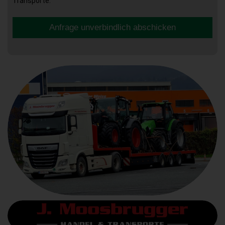
Transporte.
Anfrage unverbindlich abschicken