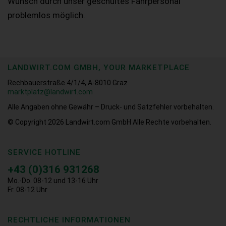
Wunsch durch unser geschultes Fahrpersonal
problemlos möglich.
LANDWIRT.COM GMBH, YOUR MARKETPLACE
Rechbauerstraße 4/1/4, A-8010 Graz
marktplatz@landwirt.com
Alle Angaben ohne Gewähr – Druck- und Satzfehler vorbehalten.
© Copyright 2026
Landwirt.com GmbH Alle Rechte vorbehalten.
SERVICE HOTLINE
+43 (0)316 931268
Mo.-Do. 08-12 und 13-16 Uhr
Fr. 08-12 Uhr
RECHTLICHE INFORMATIONEN